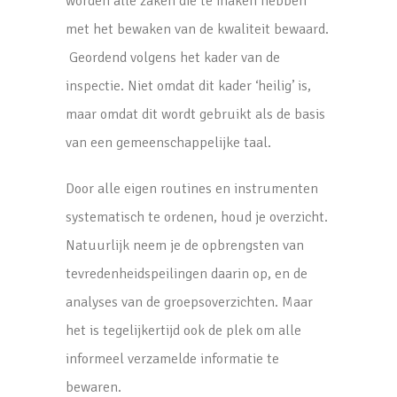
worden alle zaken die te maken hebben
met het bewaken van de kwaliteit bewaard.
Geordend volgens het kader van de
inspectie. Niet omdat dit kader ‘heilig’ is,
maar omdat dit wordt gebruikt als de basis
van een gemeenschappelijke taal.
Door alle eigen routines en instrumenten
systematisch te ordenen, houd je overzicht.
Natuurlijk neem je de opbrengsten van
tevredenheidspeilingen daarin op, en de
analyses van de groepsoverzichten. Maar
het is tegelijkertijd ook de plek om alle
informeel verzamelde informatie te
bewaren.