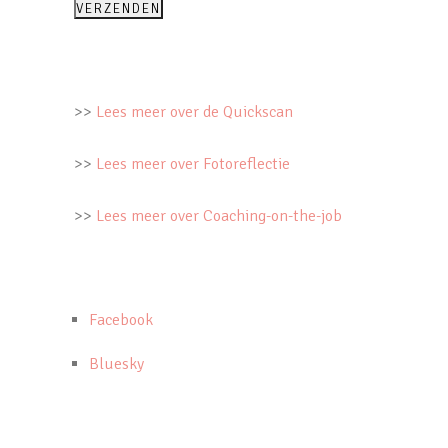
>>
Lees meer over de Quickscan
>>
Lees meer over Fotoreflectie
>>
Lees meer over Coaching-on-the-job
Deel
Facebook
het
Bluesky
bericht
"Kwaliteitshandboek"