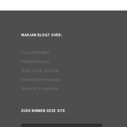
MARJAN BLOGT OVER:
Inspectiekader
Kwaliteitszorg
Mooi uit de praktijk
Schoolbreed nieuws
Toezicht in transitie
ZOEK BINNEN DEZE SITE