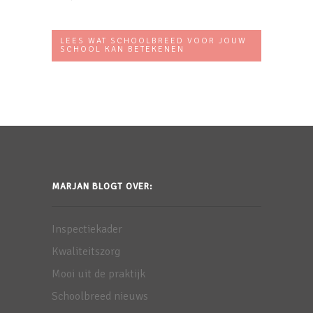
LEES WAT SCHOOLBREED VOOR JOUW
SCHOOL KAN BETEKENEN
MARJAN BLOGT OVER:
Inspectiekader
Kwaliteitszorg
Mooi uit de praktijk
Schoolbreed nieuws